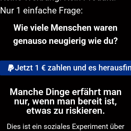
Nur 1 einfache Frage:
Wie viele Menschen waren
genauso neugierig wie du?
Jetzt 1 € zahlen und es herausfi
Manche Dinge erfährt man
nur, wenn man bereit ist,
etwas zu riskieren.
Dies ist ein soziales Experiment über